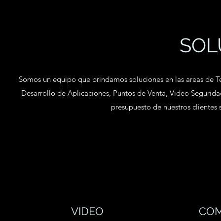
SOL
Somos un equipo que brindamos soluciones en las areas de T
Desarrollo de Aplicaciones, Puntos de Venta, Video Segurid
presupuesto de nuestros clientes s
VIDEO
COM