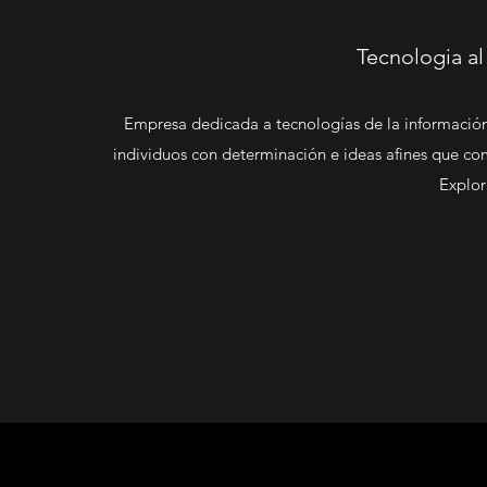
Tecnologia al
Empresa dedicada a tecnologías de la informació
individuos con determinación e ideas afines que com
Explor