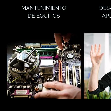
MANTENIMIENTO
DES
DE EQUIPOS
AP